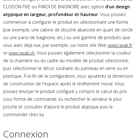
CLOISON FIXE ou PAROI DE BAIGNOIRE avec option
d’un design
atypique en largeur, profondeur et hauteur
. Vous pouvez
commencer à configurer le produit en sélectionnant une forme
(par exemple, une cabine de douche abaissée en quart de cercle
ou une paroi de baignoire, etc.) ou une gamme de produits que
vous avez déjà vue, par exemple, sur notre site Web
www.ravak.fr
or
www.ravak.ch
. Vous pouvez également sélectionner la couleur
de la charnière ou du cadre du modèle de produit sélectionné,
puis sélectionner le décor souhaité du panneau en verre ou en
plastique. À la fin de la configuration, vous ajouterez la dimension
de construction de l'espace après le revêtement mural. Vous
pouvez envoyer le produit configuré y compris le calcul du prix
sous forme de commande ou rechercher le vendeur le plus
proche et consulter d'abord le produit atypique puis le
commander chez lui.
Connexion